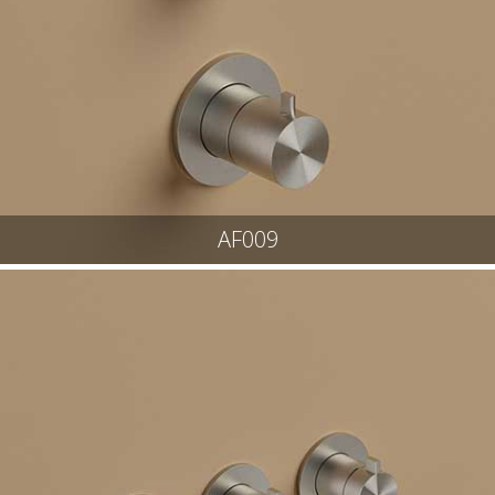
AF009