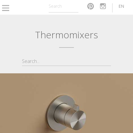
EN
Thermomixers