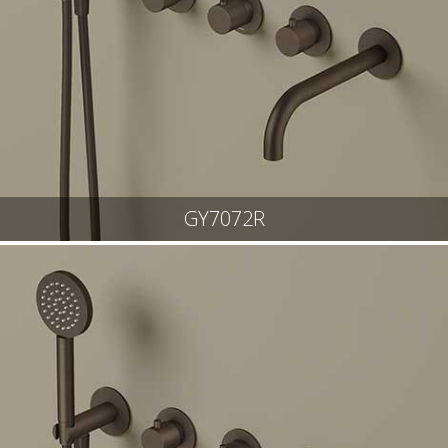
GY7072R