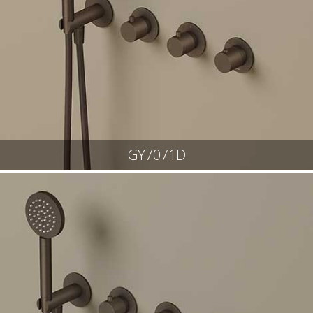
GY7071D