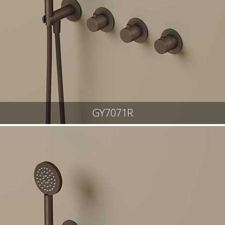
GY7071R