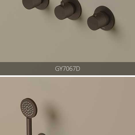
GY7067D