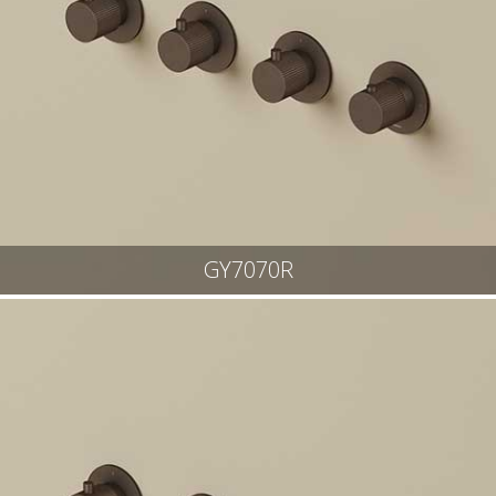
GY7070R