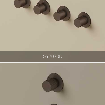
GY7070D