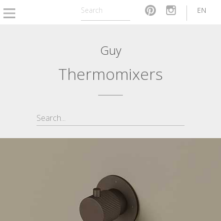
EN
Guy
Thermomixers